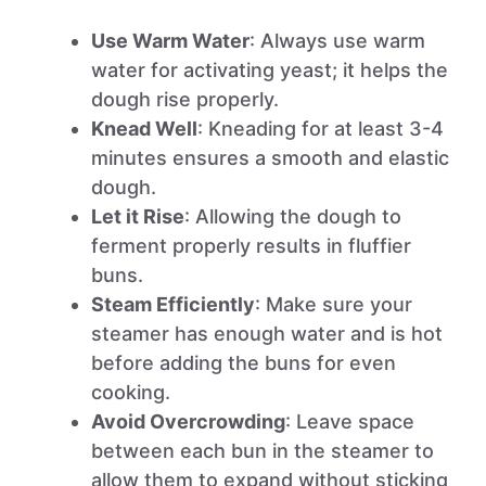
Use Warm Water
: Always use warm
water for activating yeast; it helps the
dough rise properly.
Knead Well
: Kneading for at least 3-4
minutes ensures a smooth and elastic
dough.
Let it Rise
: Allowing the dough to
ferment properly results in fluffier
buns.
Steam Efficiently
: Make sure your
steamer has enough water and is hot
before adding the buns for even
cooking.
Avoid Overcrowding
: Leave space
between each bun in the steamer to
allow them to expand without sticking