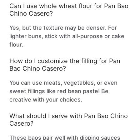
Can I use whole wheat flour for Pan Bao
Chino Casero?
Yes, but the texture may be denser. For
lighter buns, stick with all-purpose or cake
flour.
How do I customize the filling for Pan
Bao Chino Casero?
You can use meats, vegetables, or even
sweet fillings like red bean paste! Be
creative with your choices.
What should I serve with Pan Bao Chino
Casero?
These baos pair well with dipping sauces