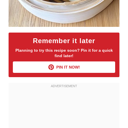
Remember it later
Planning to try this recipe soon? Pin it for a quick
find later!
PIN IT NOW!