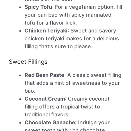
Spicy Tofu
: For a vegetarian option, fill
your pan bao with spicy marinated
tofu for a flavor kick.
Chicken Teriyaki
: Sweet and savory
chicken teriyaki makes for a delicious
filling that’s sure to please.
Sweet Fillings
Red Bean Paste
: A classic sweet filling
that adds a hint of sweetness to your
bao.
Coconut Cream
: Creamy coconut
filling offers a tropical twist to
traditional flavors.
Chocolate Ganache
: Indulge your
sweet tooth with rich chocolate