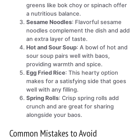
greens like bok choy or spinach offer
a nutritious balance.
Sesame Noodles
: Flavorful sesame
noodles complement the dish and add
an extra layer of taste.
Hot and Sour Soup
: A bowl of hot and
sour soup pairs well with baos,
providing warmth and spice.
Egg Fried Rice
: This hearty option
makes for a satisfying side that goes
well with any filling.
Spring Rolls
: Crisp spring rolls add
crunch and are great for sharing
alongside your baos.
Common Mistakes to Avoid