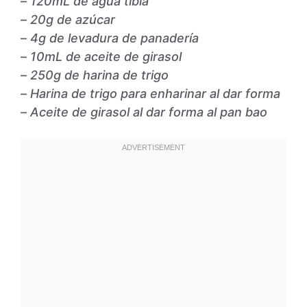
–
120mL de agua tibia
–
20g de azúcar
–
4g de levadura de panadería
–
10mL de aceite de girasol
–
250g de harina de trigo
–
Harina de trigo para enharinar al dar forma
–
Aceite de girasol al dar forma al pan bao