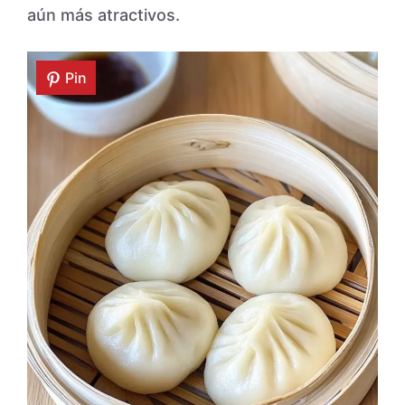
aún más atractivos.
Pin
Pin