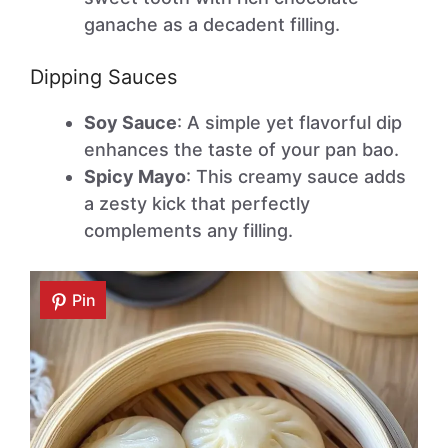
ganache as a decadent filling.
Dipping Sauces
Soy Sauce
: A simple yet flavorful dip
enhances the taste of your pan bao.
Spicy Mayo
: This creamy sauce adds
a zesty kick that perfectly
complements any filling.
Pin