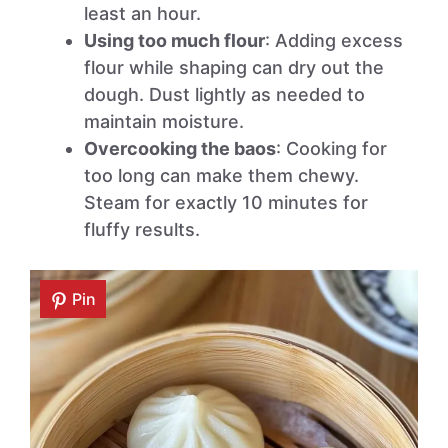
least an hour.
Using too much flour
: Adding excess
flour while shaping can dry out the
dough. Dust lightly as needed to
maintain moisture.
Overcooking the baos
: Cooking for
too long can make them chewy.
Steam for exactly 10 minutes for
fluffy results.
Pin